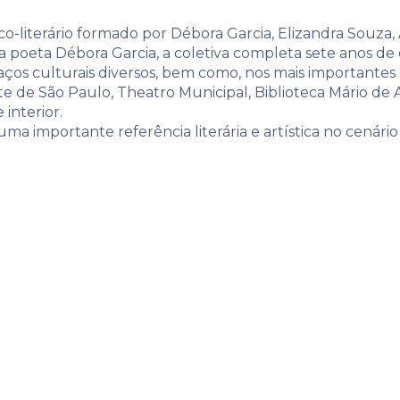
 locais e suas 
ico-literário formado por Débora Garcia, Elizandra Souza
a poeta Débora Garcia, a coletiva completa sete anos 
ços culturais diversos, bem como, nos mais importantes 
te de São Paulo, Theatro Municipal, Biblioteca Mário de A
 interior.
 importante referência literária e artística no cenário 