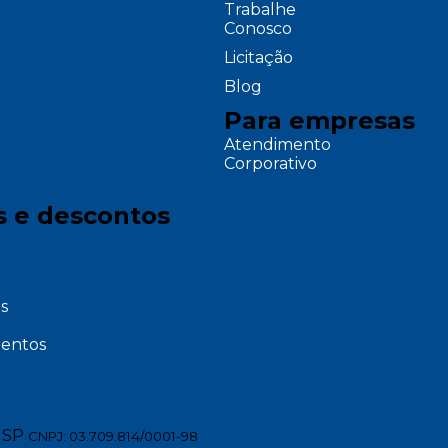
Trabalhe
Conosco
Licitação
Blog
Para empresas
Atendimento
Corporativo
s e descontos
s
entos
 SP
CNPJ: 03.709.814/0001-98