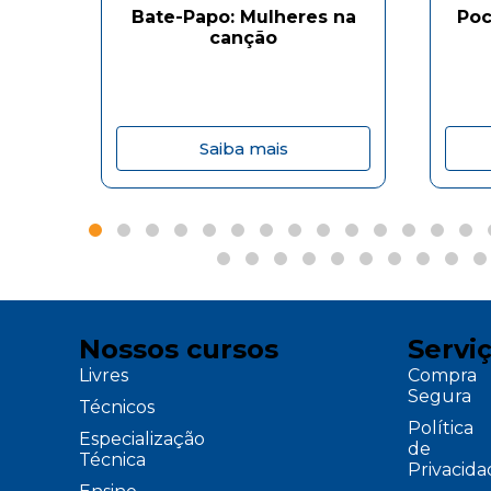
Bate-Papo: Mulheres na
Poc
canção
Saiba mais
Nossos cursos
Servi
Livres
Compra
Segura
Técnicos
Política
Especialização
de
Técnica
Privacid