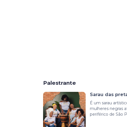
Palestrante
Sarau das pret
É um sarau artístic
mulheres negras at
periférico de São P