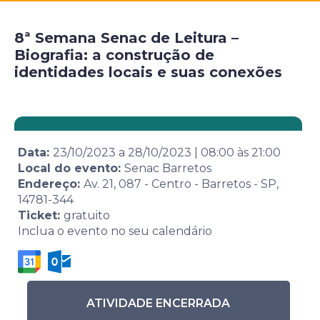
8ª Semana Senac de Leitura –
Biografia: a construção de
identidades locais e suas conexões
Data:
23/10/2023
a
28/10/2023
|
08:00
às
21:00
Local do evento:
Senac Barretos
Endereço:
Av. 21, 087 - Centro - Barretos - SP,
14781-344
Ticket:
gratuito
Inclua o evento no seu calendário
ATIVIDADE ENCERRADA