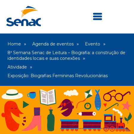
Home
Agenda de eventos
Evento
8ª Semana Senac de Leitura – Biografia: a construção de
identidades locais e suas conexões
Atividade
Exposição: Biografias Femininas Revolucionárias