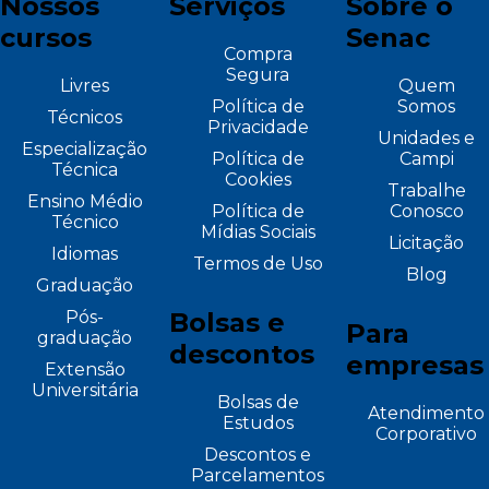
Nossos
Serviços
Sobre o
cursos
Senac
Compra
Segura
Livres
Quem
Política de
Somos
Técnicos
Privacidade
Unidades e
Especialização
Política de
Campi
Técnica
Cookies
Trabalhe
Ensino Médio
Política de
Conosco
Técnico
Mídias Sociais
Licitação
Idiomas
Termos de Uso
Blog
Graduação
Pós-
Bolsas e
Para
graduação
descontos
empresas
Extensão
Universitária
Bolsas de
Atendimento
Estudos
Corporativo
Descontos e
Parcelamentos