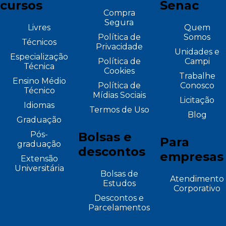
cursos
Senac
Compra
Segura
Livres
Quem
Política de
Somos
Técnicos
Privacidade
Unidades e
Especialização
Política de
Campi
Técnica
Cookies
Trabalhe
Ensino Médio
Política de
Conosco
Técnico
Mídias Sociais
Licitação
Idiomas
Termos de Uso
Blog
Graduação
Pós-
Bolsas e
Para
graduação
descontos
empresas
Extensão
Universitária
Bolsas de
Atendimento
Estudos
Corporativo
Descontos e
Parcelamentos