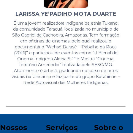
LARISSA YE’PADIHO MOTA DUARTE
É uma jovem realizadora indígena da etnia Tukano,
da comunidade Taracuá, localizada no município de
São Gabriel da Cachoeira, Amazonas. Tem formação
em oficinas de cinemas, pelo qual realizou o
documentário “Wehsé Darasé – Trabalho da Roça
(2016)” e participou de eventos como “II Bienal do
Cinema Indígena Aldeia SP” e Mostra “Cinema,
Território Ameríndio” realizada pelo SESC/MG.
Atualmente é artesã, graduanda no curso de artes
visuais na Unicamp e faz parte do grupo Katahirine –
Rede Autovisual das Mulheres Indígenas.
Nossos
Serviços
Sobre o