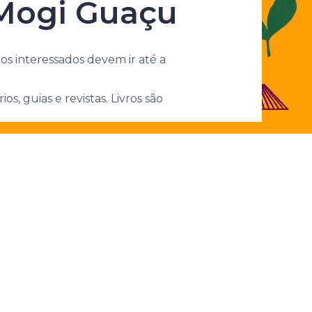
conexões
 Mogi Guaçu
 os interessados devem ir até a
os, guias e revistas. Livros são