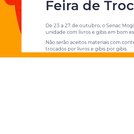
identidades
Feira de Tro
De 23 a 27 de outubro, o Senac Mogi G
unidade com livros e gibis em bom e
Não serão aceitos materiais com conteúd
trocados por livros e gibis por gibis.