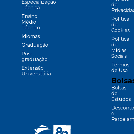
Especialização
de
Técnica
Privacid
Ensino
Política
Médio
de
Técnico
Cookies
Idiomas
Política
de
Graduação
Mídias
Pós-
Sociais
graduação
Termos
Extensão
de Uso
Universitária
Bolsa
Bolsas
de
Estudos
Desconto
e
Parcelam