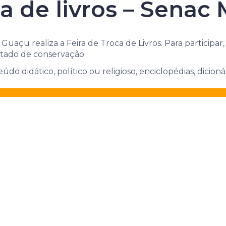
 locais e suas 
ca de livros – Senac
uaçu realiza a Feira de Troca de Livros. Para participar,
stado de conservação.
o didático, político ou religioso, enciclopédias, dicionári