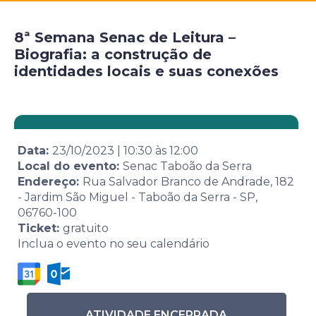
8ª Semana Senac de Leitura –
Biografia: a construção de
identidades locais e suas conexões
Data:
23/10/2023
|
10:30
às
12:00
Local do evento:
Senac Taboão da Serra
Endereço:
Rua Salvador Branco de Andrade, 182
- Jardim São Miguel - Taboão da Serra - SP,
06760-100
Ticket:
gratuito
Inclua o evento no seu calendário
ATIVIDADE ENCERRADA