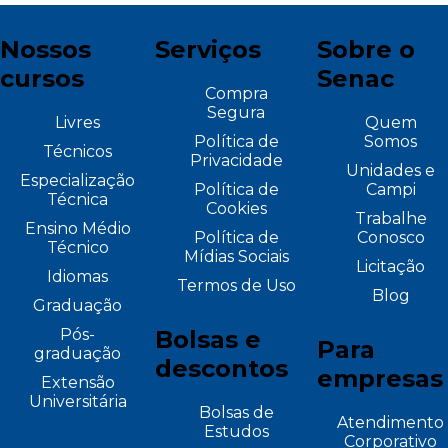
Nossos
Serviços
Sobre o
cursos
Senac
Compra
Segura
Livres
Quem
Política de
Somos
Técnicos
Privacidade
Unidades e
Especialização
Política de
Campi
Técnica
Cookies
Trabalhe
Ensino Médio
Política de
Conosco
Técnico
Mídias Sociais
Licitação
Idiomas
Termos de Uso
Blog
Graduação
Pós-
Bolsas e
Para
graduação
descontos
empresas
Extensão
Universitária
Bolsas de
Atendimento
Estudos
Corporativo