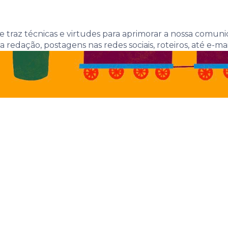
 locais e suas 
 traz técnicas e virtudes para aprimorar a nossa comunicaç
redação, postagens nas redes sociais, roteiros, até e-mail