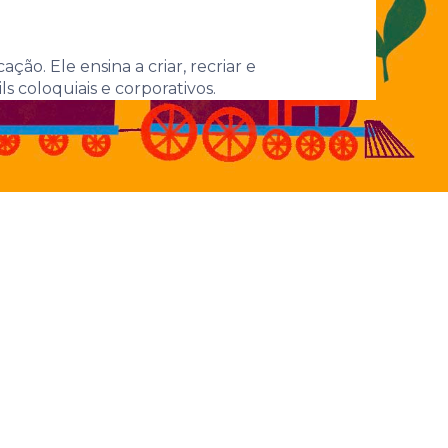
conexões
ão. Ele ensina a criar, recriar e
s coloquiais e corporativos.