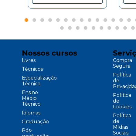
Nossos cursos
Servi
Livres
Compra
Segura
Técnicos
Política
Especialização
de
Técnica
Privacid
Ensino
Política
Médio
de
Técnico
Cookies
Idiomas
Política
de
Graduação
Mídias
Pós-
Sociais