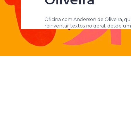
identidades
Oficina com Anderson de Oliveira, que
reinventar textos no geral, desde uma 