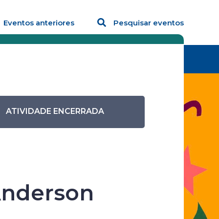
Eventos anteriores
Pesquisar eventos
Atividade
Oficina de Escrita Criativa com
Anderson Oliveira
ATIVIDADE ENCERRADA
a –
 Anderson