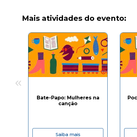
Mais atividades do evento:
«
Bate-Papo: Mulheres na
Poc
canção
Saiba mais