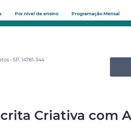
s
Por nível de ensino
Programação Mensal
nac de Leitura – Biografia: a construção de identidades locais e
es
etos - SP, 14781-344
enac de Leitur
a construção de
scrita Criativa com