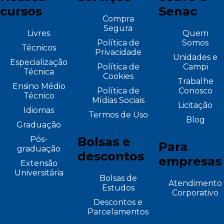
cursos
Senac
Compra
Segura
Livres
Quem
Política de
Somos
Técnicos
Privacidade
Unidades e
Especialização
Política de
Campi
Técnica
Cookies
Trabalhe
Ensino Médio
Política de
Conosco
Técnico
Mídias Sociais
Licitação
Idiomas
Termos de Uso
Blog
Graduação
Pós-
Bolsas e
Para
graduação
descontos
empresas
Extensão
Universitária
Bolsas de
Atendimento
Estudos
Corporativo
Descontos e
Parcelamentos