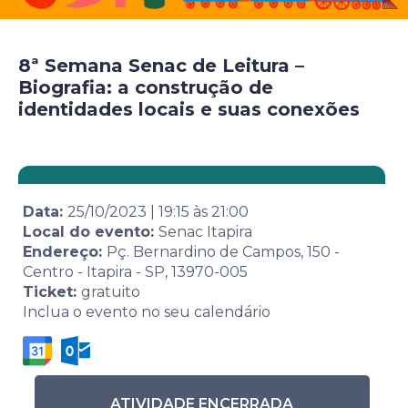
8ª Semana Senac de Leitura –
Biografia: a construção de
identidades locais e suas conexões
Data:
25/10/2023
|
19:15
às
21:00
Local do evento:
Senac Itapira
Endereço:
Pç. Bernardino de Campos, 150 -
Centro - Itapira - SP, 13970-005
Ticket:
gratuito
Inclua o evento no seu calendário
ATIVIDADE ENCERRADA