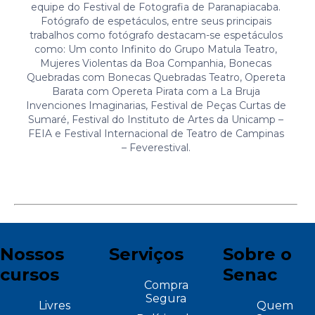
equipe do Festival de Fotografia de Paranapiacaba.
Fotógrafo de espetáculos, entre seus principais
trabalhos como fotógrafo destacam-se espetáculos
como: Um conto Infinito do Grupo Matula Teatro,
Mujeres Violentas da Boa Companhia, Bonecas
Quebradas com Bonecas Quebradas Teatro, Opereta
Barata com Opereta Pirata com a La Bruja
Invenciones Imaginarias, Festival de Peças Curtas de
Sumaré, Festival do Instituto de Artes da Unicamp –
FEIA e Festival Internacional de Teatro de Campinas
– Feverestival.
Nossos
Serviços
Sobre o
cursos
Senac
Compra
Segura
Livres
Quem