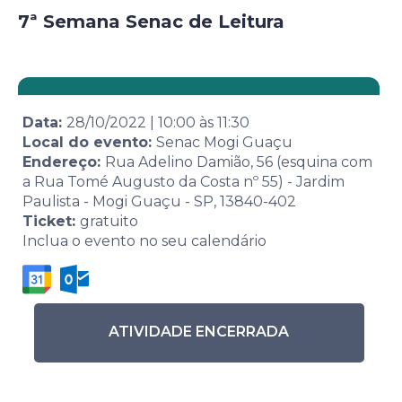
7ª Semana Senac de Leitura
Data:
28/10/2022
|
10:00
às
11:30
Local do evento:
Senac Mogi Guaçu
Endereço:
Rua Adelino Damião, 56 (esquina com
a Rua Tomé Augusto da Costa nº 55) - Jardim
Paulista - Mogi Guaçu - SP, 13840-402
Ticket:
gratuito
Inclua o evento no seu calendário
ATIVIDADE ENCERRADA