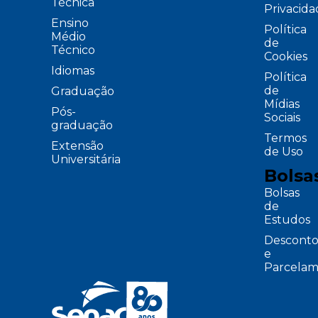
Técnica
Privacid
Ensino
Política
Médio
de
Técnico
Cookies
Idiomas
Política
de
Graduação
Mídias
Pós-
Sociais
graduação
Termos
Extensão
de Uso
Universitária
Bolsa
Bolsas
de
Estudos
Desconto
e
Parcelam