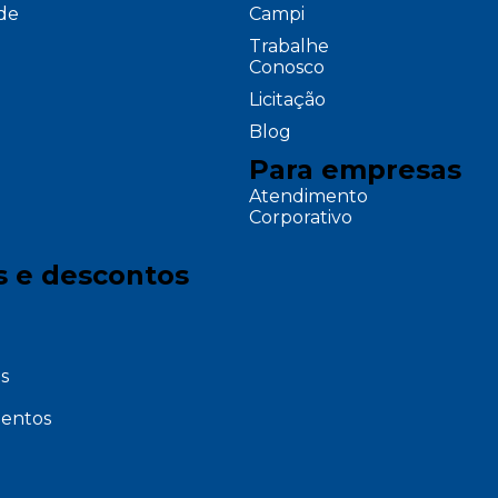
ade
Campi
Trabalhe
Conosco
Licitação
Blog
Para empresas
Atendimento
Corporativo
s e descontos
s
entos