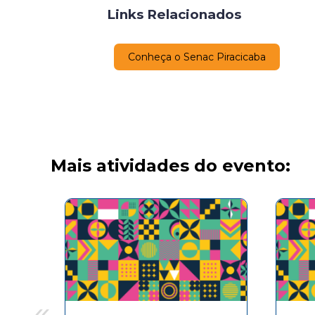
Links Relacionados
Conheça o Senac Piracicaba
Mais atividades do evento:
«