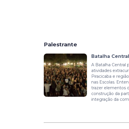
Palestrante
Batalha Centra
A Batalha Central
atividades extracur
Piracicaba e região
nas Escolas. Ente
trazer elementos d
construção da parti
integração da com