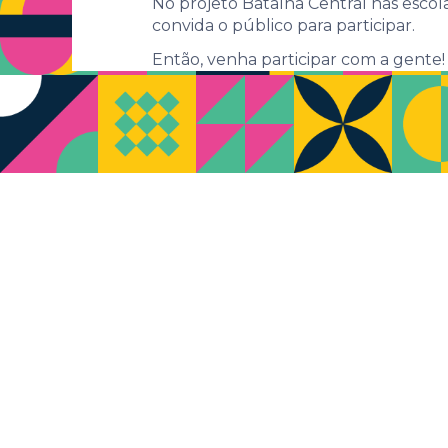
No projeto Batalha Central nas esco
convida o público para participar.
Então, venha participar com a gente!