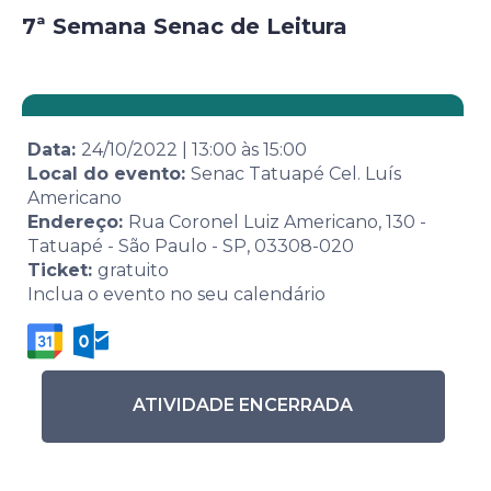
7ª Semana Senac de Leitura
Data:
24/10/2022
|
13:00
às
15:00
Local do evento:
Senac Tatuapé Cel. Luís
Americano
Endereço:
Rua Coronel Luiz Americano, 130 -
Tatuapé - São Paulo - SP, 03308-020
Ticket:
gratuito
Inclua o evento no seu calendário
ATIVIDADE ENCERRADA