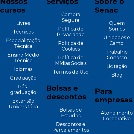
Nossos
Serviços
Sobre o
cursos
Senac
Compra
Segura
Livres
Quem
Política de
Somos
Técnicos
Privacidade
Unidades e
Especialização
Política de
Campi
Técnica
Cookies
Trabalhe
Ensino Médio
Política de
Conosco
Técnico
Mídias Sociais
Licitação
Idiomas
Termos de Uso
Blog
Graduação
Pós-
Bolsas e
Para
graduação
descontos
empresas
Extensão
Universitária
Bolsas de
Atendimento
Estudos
Corporativo
Descontos e
Parcelamentos