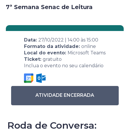
7ª Semana Senac de Leitura
Data:
27/10/2022
|
14:00
às
15:00
Formato da atividade:
online
Local do evento:
Microsoft Teams
Ticket:
gratuito
Inclua o evento no seu calendário
ATIVIDADE ENCERRADA
Roda de Conversa: