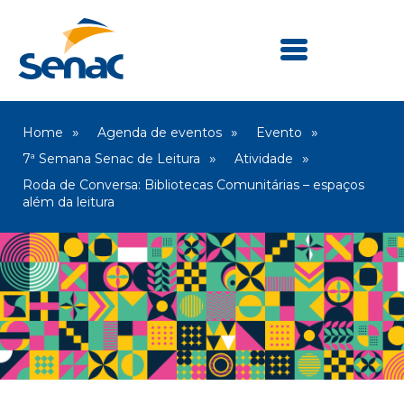
Home
Agenda de eventos
Evento
7ª Semana Senac de Leitura
Atividade
Roda de Conversa: Bibliotecas Comunitárias – espaços
além da leitura