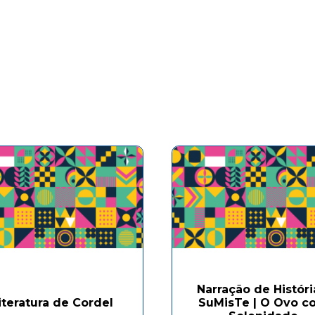
Narração de Históri
iteratura de Cordel
SuMisTe | O Ovo c