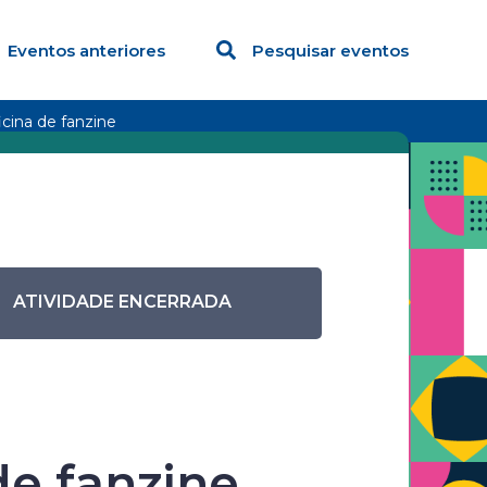
Eventos anteriores
Pesquisar eventos
cina de fanzine
ATIVIDADE ENCERRADA
a
de fanzine