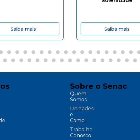
Solenidade
Saiba mais
Saiba mais
ços
Sobre o Senac
Quem
Somos
Unidades
e
ade
Campi
Trabalhe
Conosco