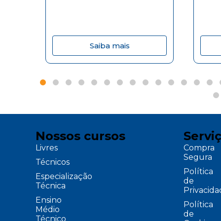
Saiba mais
Nossos cursos
Servi
Livres
Compra
Segura
Técnicos
Política
Especialização
de
Técnica
Privacid
Ensino
Política
Médio
de
Técnico