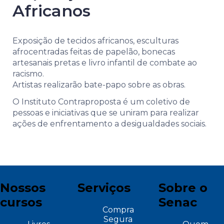
Africanos
Exposição de tecidos africanos, esculturas
afrocentradas feitas de papelão, bonecas
artesanais pretas e livro infantil de combate ao
racismo.
Artistas realizarão bate-papo sobre as obras.
O Instituto Contraproposta é um coletivo de
pessoas e iniciativas que se uniram para realizar
ações de enfrentamento a desigualdades sociais.
Nossos
Serviços
Sobre o
cursos
Senac
Compra
Segura