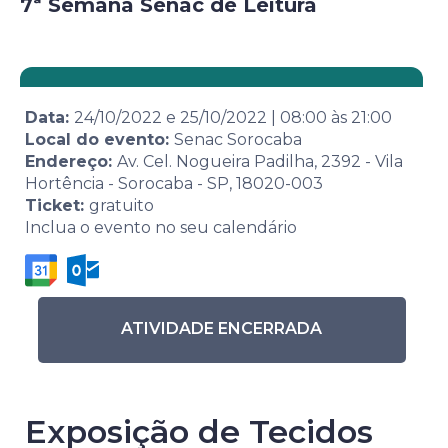
7ª Semana Senac de Leitura
Data:
24/10/2022
e
25/10/2022
|
08:00
às
21:00
Local do evento:
Senac Sorocaba
Endereço:
Av. Cel. Nogueira Padilha, 2392 - Vila
Hortência - Sorocaba - SP, 18020-003
Ticket:
gratuito
Inclua o evento no seu calendário
ATIVIDADE ENCERRADA
Exposição de Tecidos