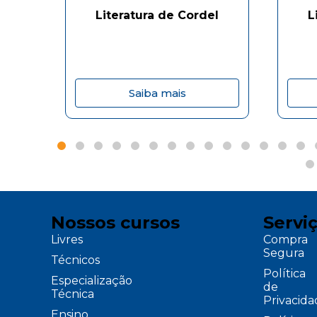
Literatura de Cordel
L
Saiba mais
Nossos cursos
Servi
Livres
Compra
Segura
Técnicos
Política
Especialização
de
Técnica
Privacid
Ensino