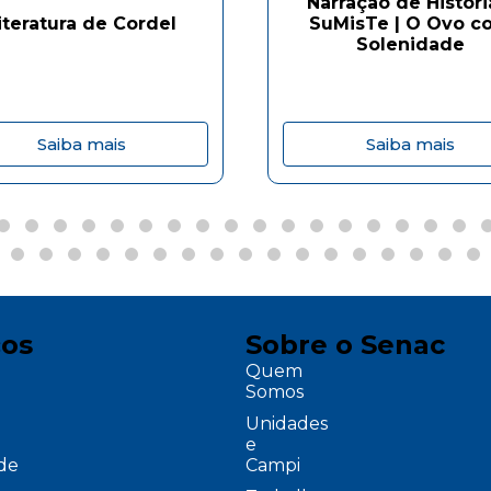
Narração de Históri
iteratura de Cordel
SuMisTe | O Ovo c
Solenidade
Saiba mais
Saiba mais
ços
Sobre o Senac
Quem
Somos
Unidades
e
ade
Campi