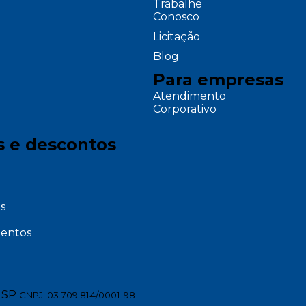
Trabalhe
Conosco
Licitação
Blog
Para empresas
Atendimento
Corporativo
s e descontos
s
entos
 SP
CNPJ: 03.709.814/0001-98