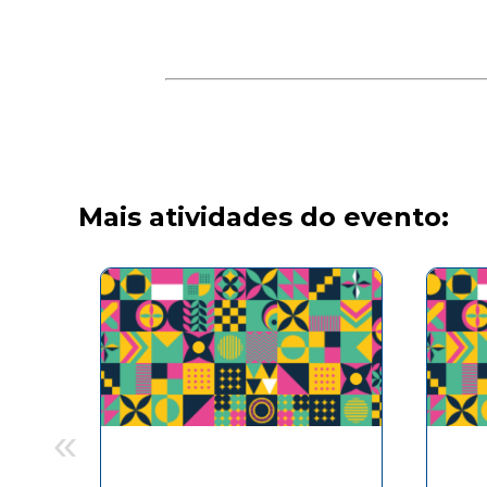
Mais atividades do evento:
«