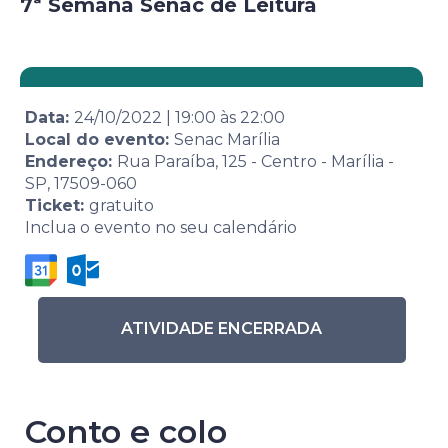
7ª Semana Senac de Leitura
Data:
24/10/2022
|
19:00
às
22:00
Local do evento:
Senac Marília
Endereço:
Rua Paraíba, 125 - Centro - Marília -
SP, 17509-060
Ticket:
gratuito
Inclua o evento no seu calendário
ATIVIDADE ENCERRADA
Conto e colo