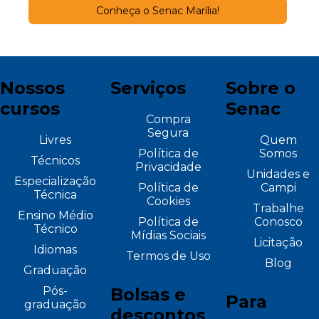
Conheça o Senac Marília!
Nossos
Serviços
Sobre o
cursos
Senac
Compra
Segura
Livres
Quem
Política de
Somos
Técnicos
Privacidade
Unidades e
Especialização
Política de
Campi
Técnica
Cookies
Trabalhe
Ensino Médio
Política de
Conosco
Técnico
Mídias Sociais
Licitação
Idiomas
Termos de Uso
Blog
Graduação
Pós-
Bolsas e
Para
graduação
descontos