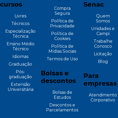
cursos
Senac
Compra
Segura
Livres
Quem
Política de
Somos
Técnicos
Privacidade
Unidades e
Especialização
Política de
Campi
Técnica
Cookies
Trabalhe
Ensino Médio
Política de
Conosco
Técnico
Mídias Sociais
Licitação
Idiomas
Termos de Uso
Blog
Graduação
Pós-
Bolsas e
Para
graduação
descontos
empresas
Extensão
Universitária
Bolsas de
Atendimento
Estudos
Corporativo
Descontos e
Parcelamentos