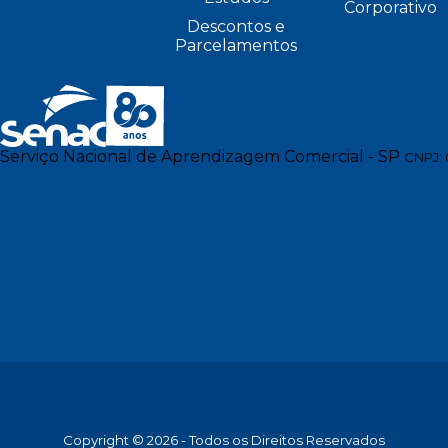
Corporativo
Descontos e
Parcelamentos
Serviço Nacional de Aprendizagem Comercial - SP
CNPJ: 
Copyright © 2026 - Todos os Direitos Reservados