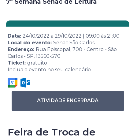
7ª Semana Senac de Leitura
Data:
24/10/2022
a
29/10/2022
|
09:00
às
21:00
Local do evento:
Senac São Carlos
Endereço:
Rua Episcopal, 700 - Centro - São
Carlos - SP, 13560-570
Ticket:
gratuito
Inclua o evento no seu calendário
ATIVIDADE ENCERRADA
Feira de Troca de