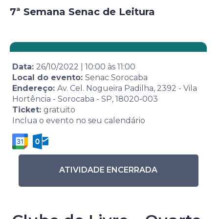
7ª Semana Senac de Leitura
Data:
26/10/2022
|
10:00
às
11:00
Local do evento:
Senac Sorocaba
Endereço:
Av. Cel. Nogueira Padilha, 2392 - Vila
Hortência - Sorocaba - SP, 18020-003
Ticket:
gratuito
Inclua o evento no seu calendário
ATIVIDADE ENCERRADA