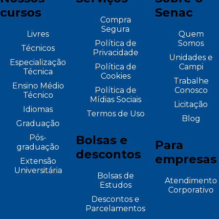
cursos
Senac
Compra
Segura
Livres
Quem
Política de
Somos
Técnicos
Privacidade
Unidades e
Especialização
Política de
Campi
Técnica
Cookies
Trabalhe
Ensino Médio
Política de
Conosco
Técnico
Mídias Sociais
Licitação
Idiomas
Termos de Uso
Blog
Graduação
Pós-
Bolsas e
Para
graduação
descontos
empresas
Extensão
Universitária
Bolsas de
Atendimento
Estudos
Corporativo
Descontos e
Parcelamentos