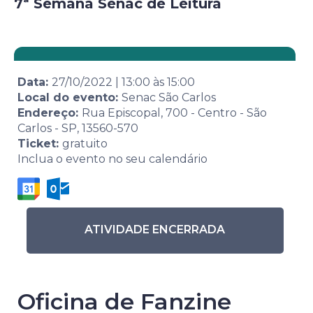
7ª Semana Senac de Leitura
Data:
27/10/2022
|
13:00
às
15:00
Local do evento:
Senac São Carlos
Endereço:
Rua Episcopal, 700 - Centro - São
Carlos - SP, 13560-570
Ticket:
gratuito
Inclua o evento no seu calendário
ATIVIDADE ENCERRADA
Oficina de Fanzine