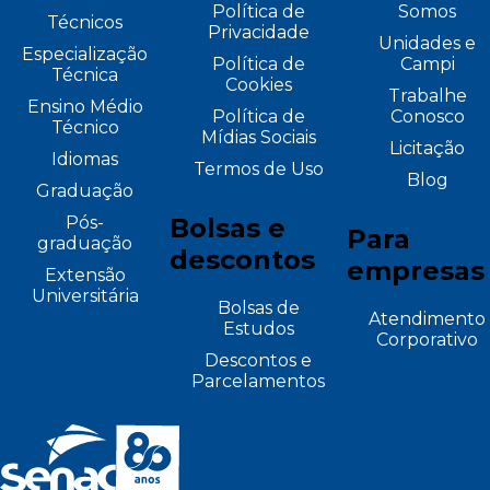
Política de
Somos
Técnicos
Privacidade
Unidades e
Especialização
Política de
Campi
Técnica
Cookies
Trabalhe
Ensino Médio
Política de
Conosco
Técnico
Mídias Sociais
Licitação
Idiomas
Termos de Uso
Blog
Graduação
Pós-
Bolsas e
Para
graduação
descontos
empresas
Extensão
Universitária
Bolsas de
Atendimento
Estudos
Corporativo
Descontos e
Parcelamentos