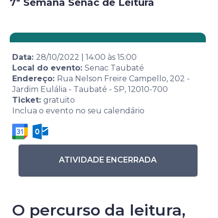
7ª Semana Senac de Leitura
Data:
28/10/2022
|
14:00
às
15:00
Local do evento:
Senac Taubaté
Endereço:
Rua Nelson Freire Campello, 202 -
Jardim Eulália - Taubaté - SP, 12010-700
Ticket:
gratuito
Inclua o evento no seu calendário
ATIVIDADE ENCERRADA
O percurso da leitura,