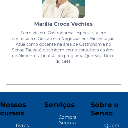
Marília Croce Vechies
Formada em Gastronomia, especialista em
Confeitaria e Gestão em Negócios em Alimentação.
Atua como docente na área de Gastronomia no
Senac Taubaté e também como consultora da área
de Alimentos. Finalista do programa Que Seja Doce
do GNT.
Nossos
Serviços
Sobre o
cursos
Senac
Compra
Segura
Livres
Quem