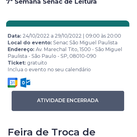
7ª Semana Senac de Leitura
Data:
24/10/2022
a
29/10/2022
|
09:00
às
20:00
Local do evento:
Senac São Miguel Paulista
Endereço:
Av. Marechal Tito, 1500 - São Miguel
Paulista - São Paulo - SP, 08010-090
Ticket:
gratuito
Inclua o evento no seu calendário
ATIVIDADE ENCERRADA
Feira de Troca de