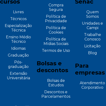
cursos
Senac
Compra
Segura
Livres
Quem
Política de
Somos
Técnicos
Privacidade
Unidades e
Especialização
Política de
Campi
Técnica
Cookies
Trabalhe
Ensino Médio
Política de
Conosco
Técnico
Mídias Sociais
Licitação
Idiomas
Termos de Uso
Blog
Graduação
Pós-
Bolsas e
Para
graduação
descontos
empresas
Extensão
Universitária
Bolsas de
Atendimento
Estudos
Corporativo
Descontos e
Parcelamentos