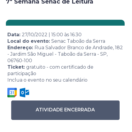
7ª Semana Senac de Leitura
Data:
27/10/2022
|
15:00
às
16:30
Local do evento:
Senac Taboão da Serra
Endereço:
Rua Salvador Branco de Andrade, 182
- Jardim São Miguel - Taboão da Serra - SP,
06760-100
Ticket:
gratuito - com certificado de
participação
Inclua o evento no seu calendário
ATIVIDADE ENCERRADA