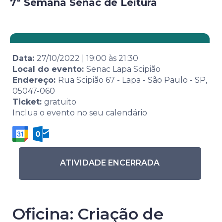
7ª Semana Senac de Leitura
Data:
27/10/2022
|
19:00
às
21:30
Local do evento:
Senac Lapa Scipião
Endereço:
Rua Scipião 67 - Lapa - São Paulo - SP,
05047-060
Ticket:
gratuito
Inclua o evento no seu calendário
ATIVIDADE ENCERRADA
Oficina: Criação de