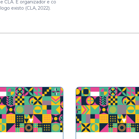
 e CLA. É organizador e co
 logo existo (CLA, 2022).