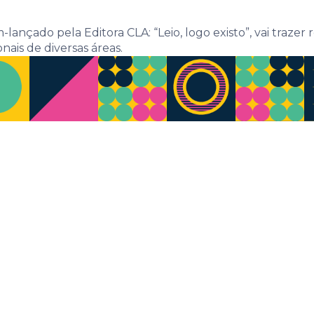
lançado pela Editora CLA: “Leio, logo existo”, vai trazer
nais de diversas áreas.