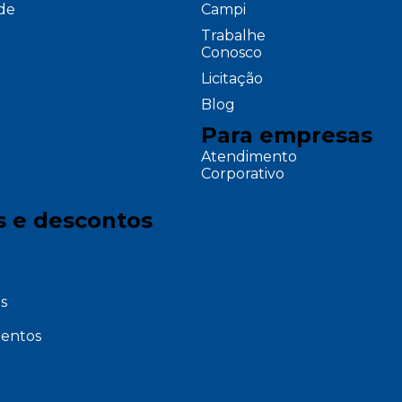
ade
Campi
Trabalhe
Conosco
Licitação
Blog
Para empresas
Atendimento
Corporativo
s e descontos
s
entos