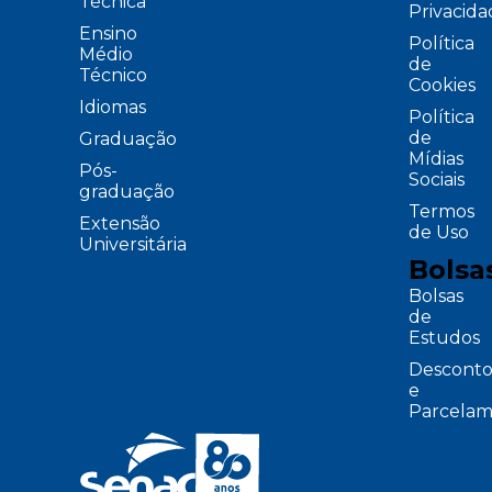
Técnica
Privacid
Ensino
Política
Médio
de
Técnico
Cookies
Idiomas
Política
de
Graduação
Mídias
Pós-
Sociais
graduação
Termos
Extensão
de Uso
Universitária
Bolsa
Bolsas
de
Estudos
Desconto
e
Parcelam