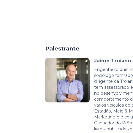
Palestrante
Jaime Troiano
Engenheiro químic
sociólogo formado
dirigente da Troia
tem assessorado em
no desenvolviment
comportamento de 
vários veículos de
Estadão, Meio & 
Marketing e é colu
Ganhador do Prêmi
livros, publicados 