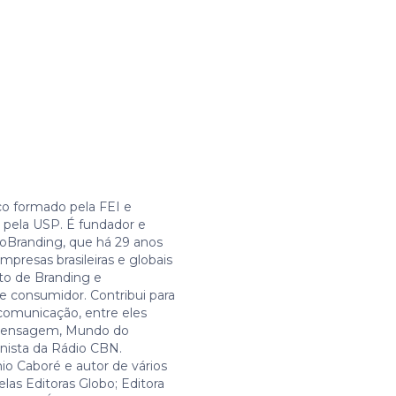
o formado pela FEI e
 pela USP. É fundador e
noBranding, que há 29 anos
presas brasileiras e globais
o de Branding e
consumidor. Contribui para
 comunicação, entre eles
Mensagem, Mundo do
nista da Rádio CBN.
o Caboré e autor de vários
pelas Editoras Globo; Editora