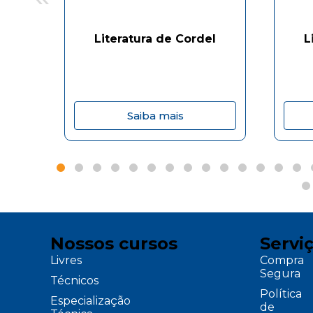
Literatura de Cordel
L
Saiba mais
Nossos cursos
Servi
Livres
Compra
Segura
Técnicos
Política
Especialização
de