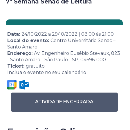
7ª Semana Senac de Leitura
Data:
24/10/2022
a
29/10/2022
|
08:00
às
21:00
Local do evento:
Centro Universitário Senac –
Santo Amaro
Endereço:
Av. Engenheiro Eusébio Stevaux, 823
- Santo Amaro - São Paulo - SP, 04696-000
Ticket:
gratuito
Inclua o evento no seu calendário
ATIVIDADE ENCERRADA