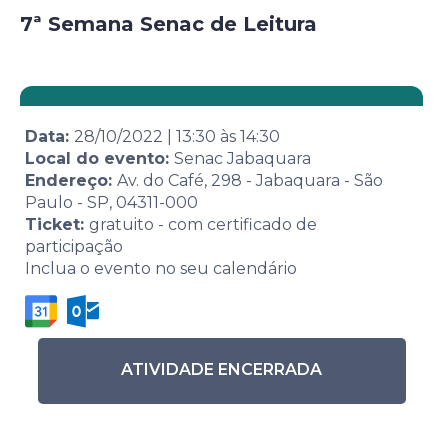
7ª Semana Senac de Leitura
Data:
28/10/2022
|
13:30
às
14:30
Local do evento:
Senac Jabaquara
Endereço:
Av. do Café, 298 - Jabaquara - São
Paulo - SP, 04311-000
Ticket:
gratuito - com certificado de
participação
Inclua o evento no seu calendário
ATIVIDADE ENCERRADA