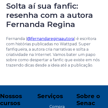
Solta aí sua fanfic:
resenha com a autora
Fernanda Regina
Fernanda (
@fernandareginaautora
) é escritora
com histórias publicadas no Wattpad. Super
fanfiqueira, a autora cria narrativas e solta a
criatividade na Internet. Vamos bater um papo
sobre como despertar a fanfic que existe em nós
trazendo dicas desde a ideia até a publicação.
Nossos
Serviços
Sobre o
cursos
Senac
Compra