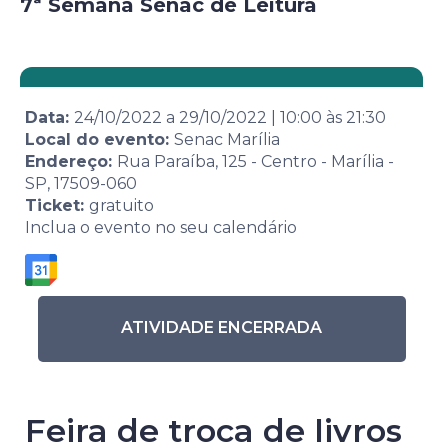
7ª Semana Senac de Leitura
Data:
24/10/2022
a
29/10/2022
|
10:00
às
21:30
Local do evento:
Senac Marília
Endereço:
Rua Paraíba, 125 - Centro - Marília -
SP, 17509-060
Ticket:
gratuito
Inclua o evento no seu calendário
ATIVIDADE ENCERRADA
Feira de troca de livros