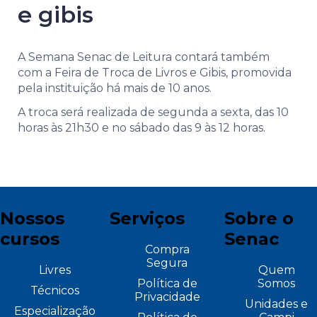
e gibis
A Semana Senac de Leitura contará também
com a Feira de Troca de Livros e Gibis, promovida
pela instituição há mais de 10 anos.
A troca será realizada de segunda a sexta, das 10
horas às 21h30 e no sábado das 9 às 12 horas.
Nossos
Serviços
Sobre o
cursos
Senac
Compra
Segura
Livres
Quem
Política de
Somos
Técnicos
Privacidade
Unidades e
Especialização