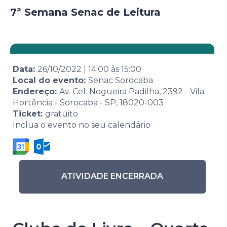
7ª Semana Senac de Leitura
Data:
26/10/2022
|
14:00
às
15:00
Local do evento:
Senac Sorocaba
Endereço:
Av. Cel. Nogueira Padilha, 2392 - Vila
Hortência - Sorocaba - SP, 18020-003
Ticket:
gratuito
Inclua o evento no seu calendário
ATIVIDADE ENCERRADA