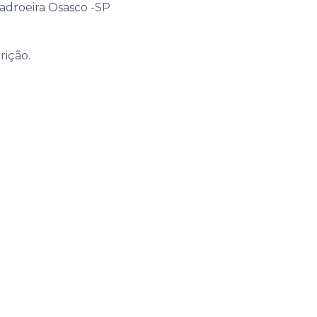
adroeira Osasco -SP
rição.