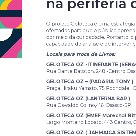
na periferia
O projeto Geloteca é uma estratégia d
ofertados para que o público aprend
por meio da curiosidade. Portanto, o
capacidade de análise e de interven
Locais para troca de Livros:
GELOTECA OZ -ITINERANTE (SEN
Rua Dante Batiston, 248 -Centro Os
GELOTECA OZ – (PADARIA TONY )
Praça Hiraku Yamato, 75 Rochdale , 
GELOTECA OZ (LANTERNA BAR )
Rua Oswaldo Colino,416, Osasco-SP
GELOTECA OZ (EMEF Marechal Bit
Largo Monteiro Lobato, 443 Centro, 
GELOTECA OZ ( JAHMAICA SISTE