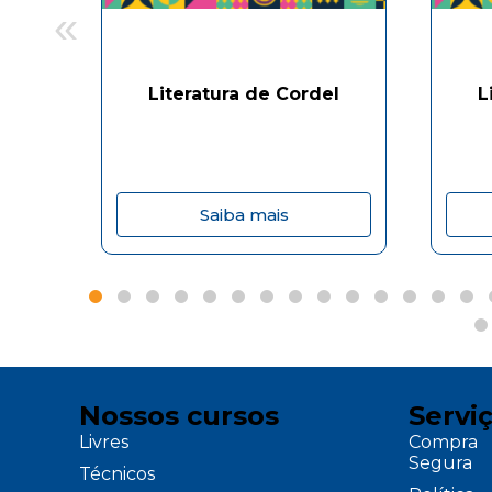
«
Literatura de Cordel
L
Saiba mais
Nossos cursos
Servi
Livres
Compra
Segura
Técnicos