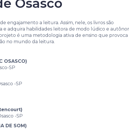
 de Osasco
e engajamento a leitura. Assim, nele, os livros são
a e adquira habilidades leitora de modo lúdico e autôn
 projeto é uma metodologia ativa de ensino que provoca
ção no mundo da leitura.
AC OSASCO)
asco-SP
Osasco -SP
tencourt)
Osasco -SP
MA DE SOM)