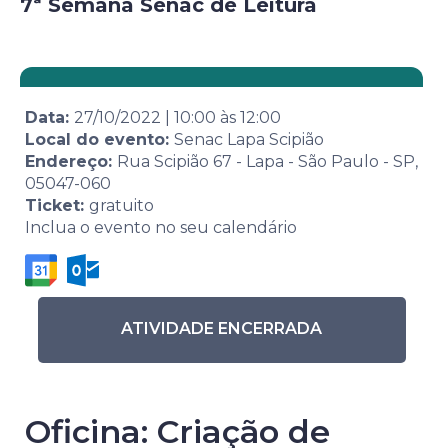
7ª Semana Senac de Leitura
Data:
27/10/2022
|
10:00
às
12:00
Local do evento:
Senac Lapa Scipião
Endereço:
Rua Scipião 67 - Lapa - São Paulo - SP,
05047-060
Ticket:
gratuito
Inclua o evento no seu calendário
ATIVIDADE ENCERRADA
Oficina: Criação de