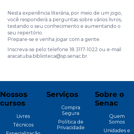
Nesta experiência literária, por meio de um jogo,
você responderá a perguntas sobre vários livros,
testando o seu conhecimento e aumentando o
seu repertório.
Prepare-se e venha jogar com a gente.
Inscreva-se pelo telefone 18 3117-1022 ou e-mail
aracatuba.biblioteca@sp.senac.br.
Nossos
Serviços
Sobre o
cursos
Senac
Compra
Segura
Livres
Quem
Política de
Somos
Técnicos
Privacidade
Unidades e
Especialização