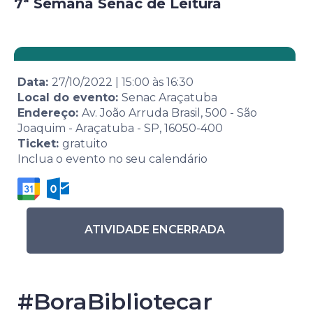
7ª Semana Senac de Leitura
Data:
27/10/2022
|
15:00
às
16:30
Local do evento:
Senac Araçatuba
Endereço:
Av. João Arruda Brasil, 500 - São
Joaquim - Araçatuba - SP, 16050-400
Ticket:
gratuito
Inclua o evento no seu calendário
ATIVIDADE ENCERRADA
#BoraBibliotecar