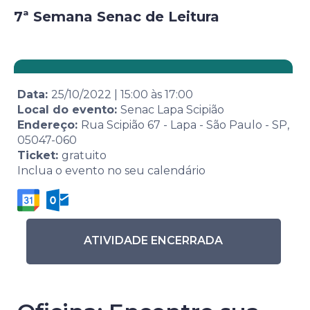
7ª Semana Senac de Leitura
Data:
25/10/2022
|
15:00
às
17:00
Local do evento:
Senac Lapa Scipião
Endereço:
Rua Scipião 67 - Lapa - São Paulo - SP,
05047-060
Ticket:
gratuito
Inclua o evento no seu calendário
ATIVIDADE ENCERRADA