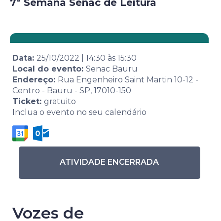
7ª Semana Senac de Leitura
Data:
25/10/2022
|
14:30
às
15:30
Local do evento:
Senac Bauru
Endereço:
Rua Engenheiro Saint Martin 10-12 -
Centro - Bauru - SP, 17010-150
Ticket:
gratuito
Inclua o evento no seu calendário
ATIVIDADE ENCERRADA
Vozes de