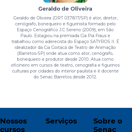
Geraldo de Oliveira
Geraldo de Oliveira (DRT 037817/SP) é ator, diretor,
cenógrafo, bonequeiro e figurinista formado pelo
Espaço Cenográfico J.C Sereno (2009), em São
Paulo. Estagiou na premiada Cia Pia Fraus e
trabalhou como aderecista do Espaço SATYROS II. É
idealizador da Cia Goitacá de Teatro de Animação
(Barretos-SP) onde atua como ator, cenógrafo,
bonequeiro e produtor desde 2010. Atua como
oficineiro em cursos de teatro, cenografia e figurinos
culturais por cidades do interior paulista e é docente
do Senac Barretos desde 2012.
Nossos
Serviços
Sobre o
cursos
Senac