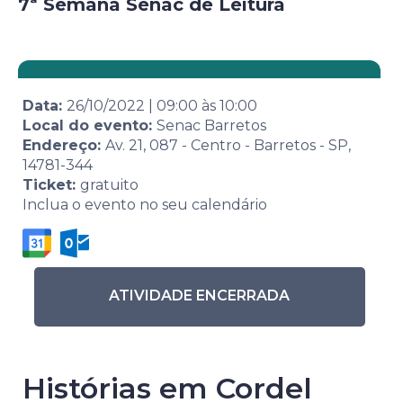
7ª Semana Senac de Leitura
Data:
26/10/2022
|
09:00
às
10:00
Local do evento:
Senac Barretos
Endereço:
Av. 21, 087 - Centro - Barretos - SP,
14781-344
Ticket:
gratuito
Inclua o evento no seu calendário
ATIVIDADE ENCERRADA
Histórias em Cordel