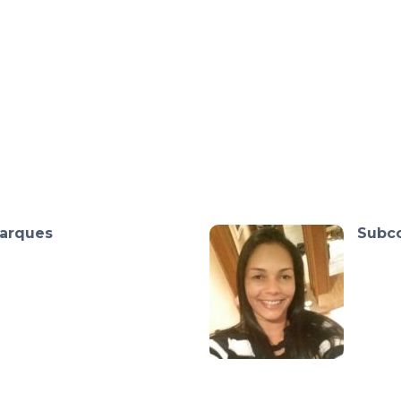
Marques
Subc