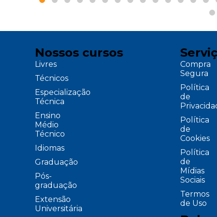
Nossos cursos
Servi
Livres
Compra
Segura
Técnicos
Política
Especialização
de
Técnica
Privacid
Ensino
Política
Médio
de
Técnico
Cookies
Idiomas
Política
de
Graduação
Mídias
Pós-
Sociais
graduação
Termos
Extensão
de Uso
Universitária