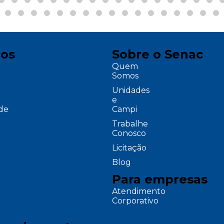
ços
Sobre o Senac
Quem
Somos
Unidades
e
ade
Campi
Trabalhe
Conosco
Licitação
Blog
Para empresas
Atendimento
Corporativo