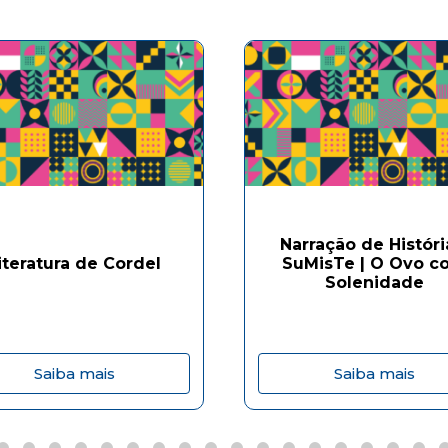
Narração de Históri
iteratura de Cordel
SuMisTe | O Ovo c
Solenidade
Saiba mais
Saiba mais