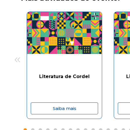
«
Literatura de Cordel
L
Saiba mais