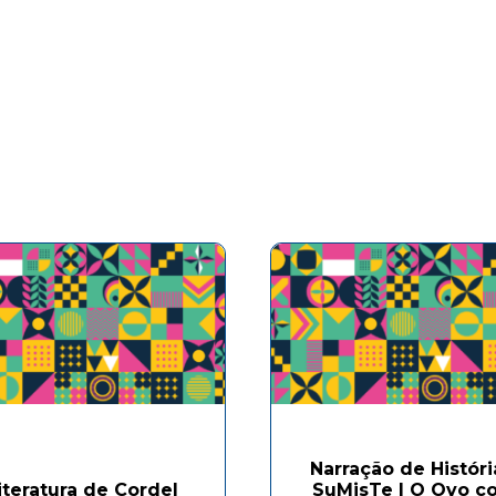
Narração de Históri
iteratura de Cordel
SuMisTe | O Ovo c