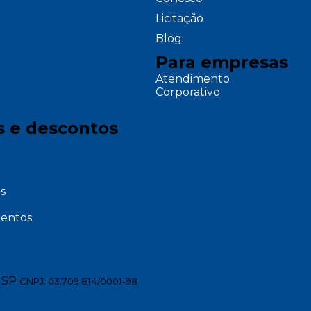
Licitação
Blog
Para empresas
Atendimento
Corporativo
s e descontos
s
entos
 SP
CNPJ: 03.709.814/0001-98