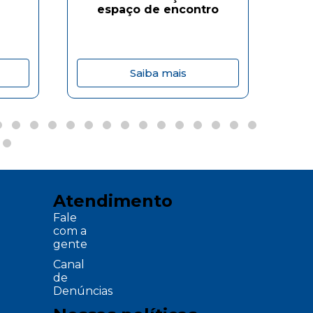
espaço de encontro
Saiba mais
Atendimento
Fale
com a
gente
Canal
de
Denúncias