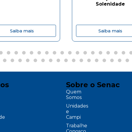
Solenidade
Saiba mais
Saiba mais
ços
Sobre o Senac
Quem
Somos
Unidades
e
ade
Campi
Trabalhe
Conosco