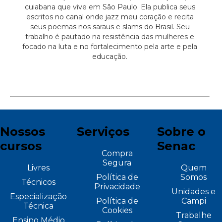
cuiabana que vive em São Paulo. Ela publica seus
escritos no canal onde jazz meu coração e recita
seus poemas nos saraus e slams do Brasil. Seu
trabalho é pautado na resistência das mulheres e
focado na luta e no fortalecimento pela arte e pela
educação.
Nossos
Serviços
Sobre o
cursos
Senac
Compra
Segura
Livres
Quem
Política de
Somos
Técnicos
Privacidade
Unidades e
Especialização
Política de
Campi
Técnica
Cookies
Trabalhe
Ensino Médio