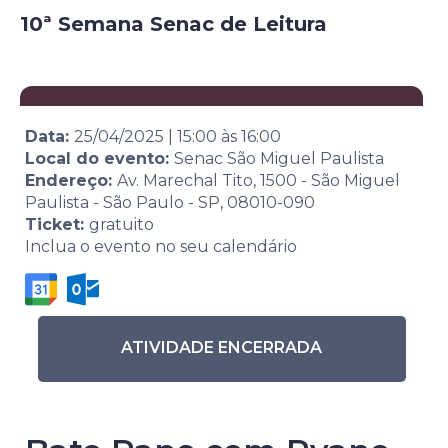
10ª Semana Senac de Leitura
Data:
25/04/2025
|
15:00
às
16:00
Local do evento:
Senac São Miguel Paulista
Endereço:
Av. Marechal Tito, 1500 - São Miguel
Paulista - São Paulo - SP, 08010-090
Ticket:
gratuito
Inclua o evento no seu calendário
ATIVIDADE ENCERRADA