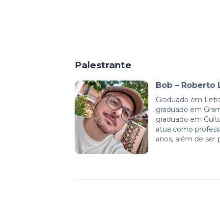
Palestrante
Bob – Roberto 
Graduado em Letr
graduado em Gramá
graduado em Cultur
atua como profess
anos, além de ser 