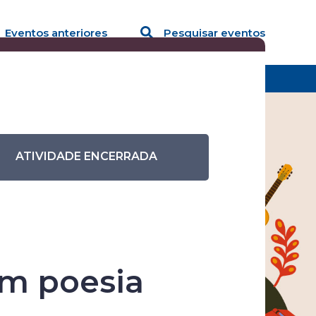
Eventos anteriores
Pesquisar eventos
 vida com poesia
ATIVIDADE ENCERRADA
ra
om poesia