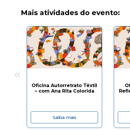
Mais atividades do evento:
«
Oficina Autorretrato Têxtil
O
– com Ana Rita Colorida
Refl
Saiba mais