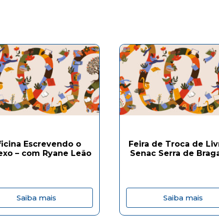
ficina Escrevendo o
Feira de Troca de Liv
exo – com Ryane Leão
Senac Serra de Brag
Saiba mais
Saiba mais