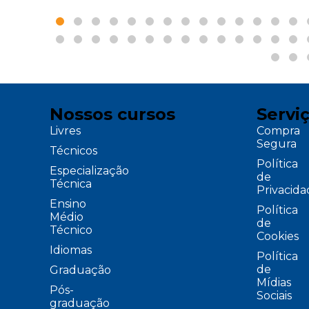
Nossos cursos
Servi
Livres
Compra
Segura
Técnicos
Política
Especialização
de
Técnica
Privacid
Ensino
Política
Médio
de
Técnico
Cookies
Idiomas
Política
de
Graduação
Mídias
Pós-
Sociais
graduação