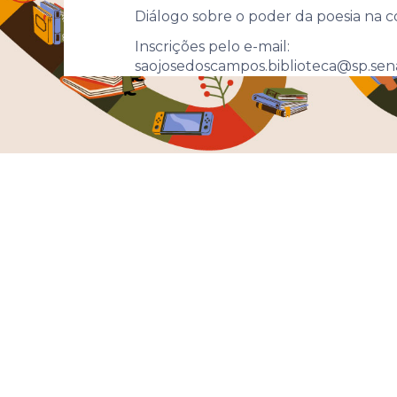
Diálogo sobre o poder da poesia na 
Inscrições pelo e-mail:
saojosedoscampos.biblioteca@sp.sen