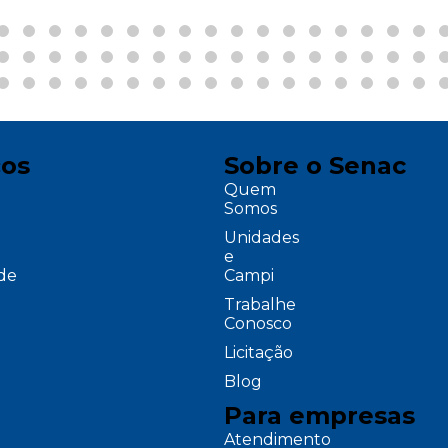
ços
Sobre o Senac
Quem
Somos
Unidades
e
ade
Campi
Trabalhe
Conosco
Licitação
Blog
Para empresas
Atendimento