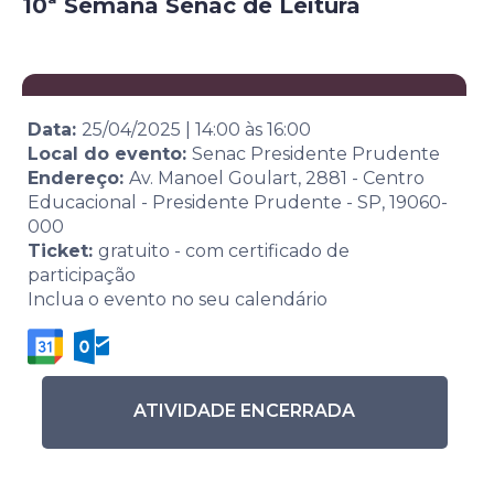
10ª Semana Senac de Leitura
Data:
25/04/2025
|
14:00
às
16:00
Local do evento:
Senac Presidente Prudente
Endereço:
Av. Manoel Goulart, 2881 - Centro
Educacional - Presidente Prudente - SP, 19060-
000
Ticket:
gratuito - com certificado de
participação
Inclua o evento no seu calendário
ATIVIDADE ENCERRADA