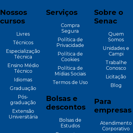
Nossos
Serviços
Sobre o
cursos
Senac
Compra
Segura
Livres
Quem
Política de
Somos
Técnicos
Privacidade
Unidades e
Especialização
Política de
Campi
Técnica
Cookies
Trabalhe
Ensino Médio
Política de
Conosco
Técnico
Mídias Sociais
Licitação
Idiomas
Termos de Uso
Blog
Graduação
Pós-
Bolsas e
Para
graduação
descontos
empresas
Extensão
Universitária
Bolsas de
Atendimento
Estudos
Corporativo