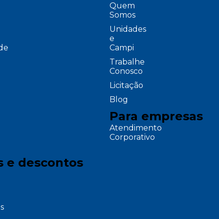
Quem
Somos
Unidades
e
ade
Campi
Trabalhe
Conosco
Licitação
Blog
Para empresas
Atendimento
Corporativo
s e descontos
s