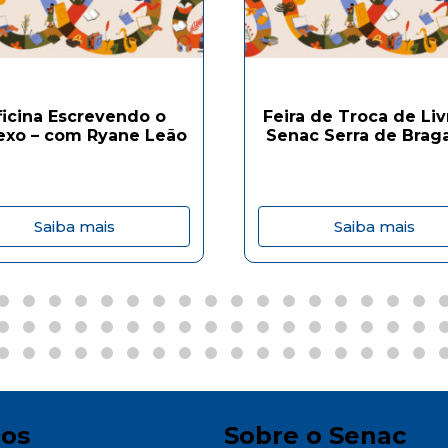
ficina Escrevendo o
Feira de Troca de Liv
exo – com Ryane Leão
Senac Serra de Brag
Saiba mais
Saiba mais
ços
Sobre o Senac