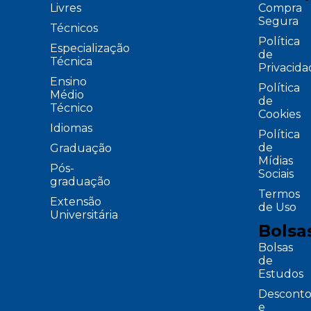
Livres
Compra
Segura
Técnicos
Política
Especialização
de
Técnica
Privacid
Ensino
Política
Médio
de
Técnico
Cookies
Idiomas
Política
de
Graduação
Mídias
Pós-
Sociais
graduação
Termos
Extensão
de Uso
Universitária
Bolsa
Bolsas
de
Estudos
Desconto
e