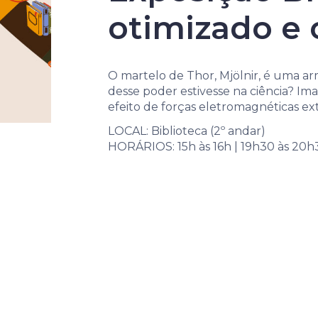
otimizado e 
O martelo de Thor, Mjölnir, é uma ar
desse poder estivesse na ciência? I
efeito de forças eletromagnéticas 
LOCAL: Biblioteca (2º andar)
HORÁRIOS: 15h às 16h | 19h30 às 20h