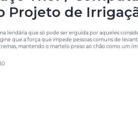
o Projeto de Irrigaç
ma lendária que só pode ser erguida por aqueles conside
magine que a força que impede pessoas comuns de levant
extremas, mantendo o martelo preso ao chão como um ím
30