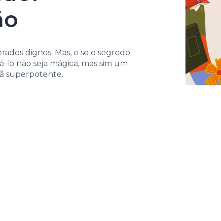
ão
rados dignos. Mas, e se o segredo
á-lo não seja mágica, mas sim um
ã superpotente.