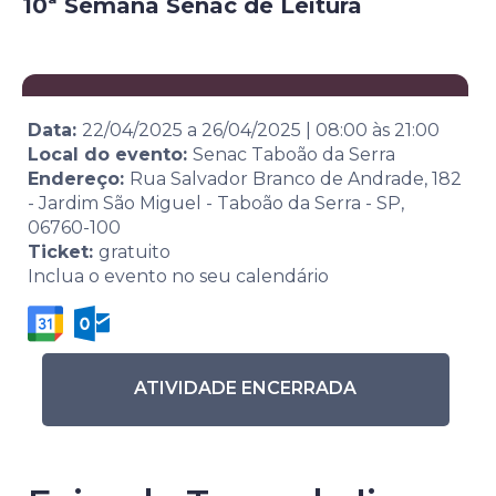
10ª Semana Senac de Leitura
Data:
22/04/2025
a
26/04/2025
|
08:00
às
21:00
Local do evento:
Senac Taboão da Serra
Endereço:
Rua Salvador Branco de Andrade, 182
- Jardim São Miguel - Taboão da Serra - SP,
06760-100
Ticket:
gratuito
Inclua o evento no seu calendário
ATIVIDADE ENCERRADA