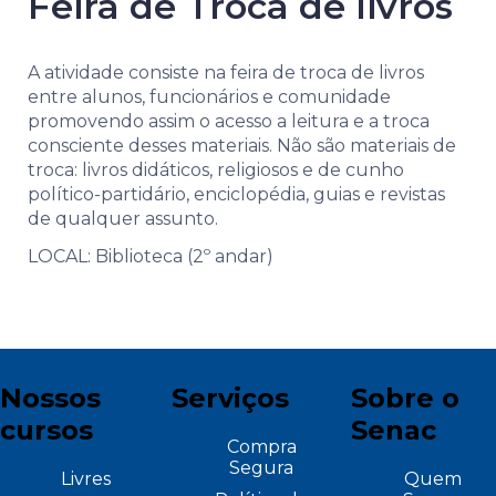
Feira de Troca de livros
A atividade consiste na feira de troca de livros
entre alunos, funcionários e comunidade
promovendo assim o acesso a leitura e a troca
consciente desses materiais. Não são materiais de
troca: livros didáticos, religiosos e de cunho
político-partidário, enciclopédia, guias e revistas
de qualquer assunto.
LOCAL: Biblioteca (2º andar)
Nossos
Serviços
Sobre o
cursos
Senac
Compra
Segura
Livres
Quem