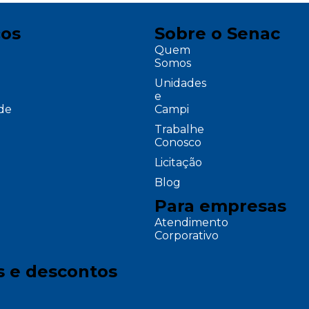
ços
Sobre o Senac
Quem
Somos
Unidades
e
ade
Campi
Trabalhe
Conosco
Licitação
Blog
Para empresas
Atendimento
Corporativo
s e descontos