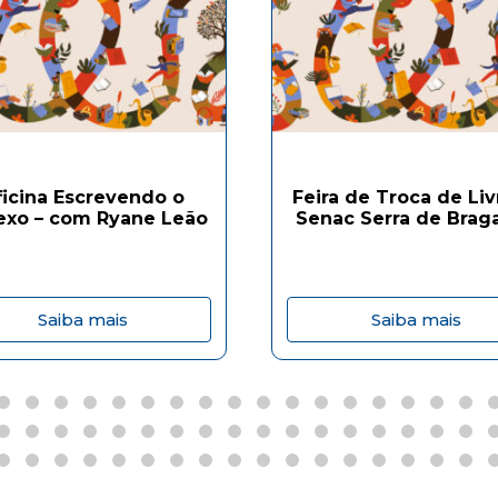
ficina Escrevendo o
Feira de Troca de Liv
exo – com Ryane Leão
Senac Serra de Brag
Saiba mais
Saiba mais