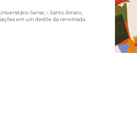
niversitário Senac – Santo Amaro,
riações em um desfile da renomada