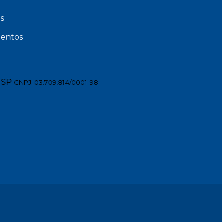
s
entos
 SP
CNPJ: 03.709.814/0001-98