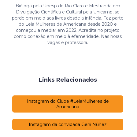
Bióloga pela Unesp de Rio Claro e Mestranda em
Divulgação Científica e Cultural pela Unicamp, se
perde em meio aos livros desde a infância. Faz parte
do Leia Mulheres de Americana desde 2020 e
começou a mediar em 2022. Acredita no projeto
como conexão em meio à efemeridade. Nas horas
vagas é professora.
Links Relacionados
Instagram do Clube #LeiaMulheres de
Americana
Instagram da convidada Geni Núñez