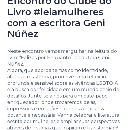
Encontro do Clube do
Livro #leiamulheres
com a escritora Geni
Núñez
Neste encontro vamos mergulhar na leitura do
livro: “Felizes por Enquanto”, da autora Geni
Núñez.
A obra, que aborda temas como identidade,
afetos e resistência, promove uma reflexão
profunda e sensível sobre as vivências LGBTQIA+
e a busca por felicidade em um mundo cheio de
desafios. Junte-se a nós para um bate-papo
enriquecedor, onde trocaremos ideias,
impressões e emoções sobre essa narrativa
potente e necessária. Venha celebrar a literatura
escrita por mulheres e ampliar suas perspectivas
através de histórias que inspiram e transformam!