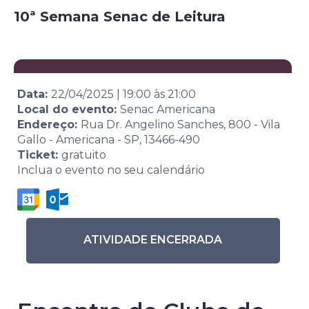
10ª Semana Senac de Leitura
Data:
22/04/2025
|
19:00
às
21:00
Local do evento:
Senac Americana
Endereço:
Rua Dr. Angelino Sanches, 800 - Vila
Gallo - Americana - SP, 13466-490
Ticket:
gratuito
Inclua o evento no seu calendário
ATIVIDADE ENCERRADA