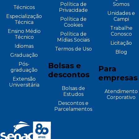
Política de
Somos
Técnicos
Privacidade
Unidades e
Especialização
Política de
Campi
Técnica
Cookies
Trabalhe
Ensino Médio
Política de
Conosco
Técnico
Mídias Sociais
Licitação
Idiomas
Termos de Uso
Blog
Graduação
Pós-
Bolsas e
Para
graduação
descontos
empresas
Extensão
Universitária
Bolsas de
Atendimento
Estudos
Corporativo
Descontos e
Parcelamentos