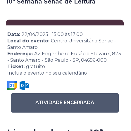
10ª Semana Senac de Leitura
Data:
22/04/2025
|
15:00
às
17:00
Local do evento:
Centro Universitário Senac –
Santo Amaro
Endereço:
Av. Engenheiro Eusébio Stevaux, 823
- Santo Amaro - São Paulo - SP, 04696-000
Ticket:
gratuito
Inclua o evento no seu calendário
ATIVIDADE ENCERRADA