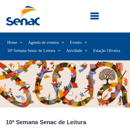
Home
Agenda de eventos
Evento
10ª Semana Senac de Leitura
Atividade
Estação Oliveira
10ª Semana Senac de Leitura