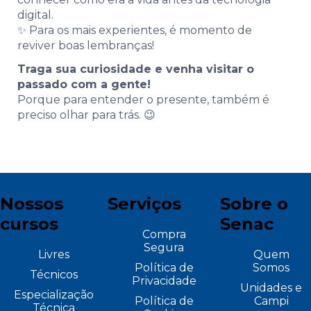
digital.
✨ Para os mais experientes, é momento de
reviver boas lembranças!
Traga sua curiosidade e venha visitar o
passado com a gente!
Porque para entender o presente, também é
preciso olhar para trás. 😉
Nossos
Serviços
Sobre o
cursos
Senac
Compra
Segura
Livres
Quem
Política de
Somos
Técnicos
Privacidade
Unidades e
Especialização
Política de
Campi
Técnica