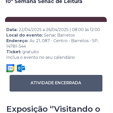
10ª Semana Senac de Leitura
Data:
22/04/2025
a
26/04/2025
|
08:00
às
12:00
Local do evento:
Senac Barretos
Endereço:
Av. 21, 087 - Centro - Barretos - SP,
14781-344
Ticket:
gratuito
Inclua o evento no seu calendário
ATIVIDADE ENCERRADA
Exposição ‘’Visitando o