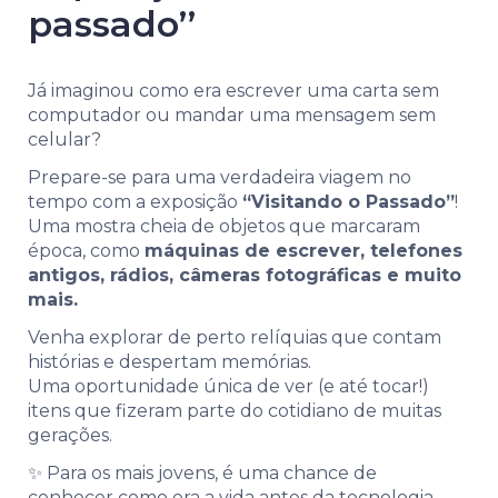
passado’’
Já imaginou como era escrever uma carta sem
computador ou mandar uma mensagem sem
celular?
Prepare-se para uma verdadeira viagem no
tempo com a exposição
“Visitando o Passado”
!
Uma mostra cheia de objetos que marcaram
época, como
máquinas de escrever, telefones
antigos, rádios, câmeras fotográficas e muito
mais.
Venha explorar de perto relíquias que contam
histórias e despertam memórias.
Uma oportunidade única de ver (e até tocar!)
itens que fizeram parte do cotidiano de muitas
gerações.
✨ Para os mais jovens, é uma chance de
conhecer como era a vida antes da tecnologia