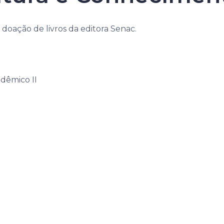
a doação de livros da editora Senac.
dêmico II