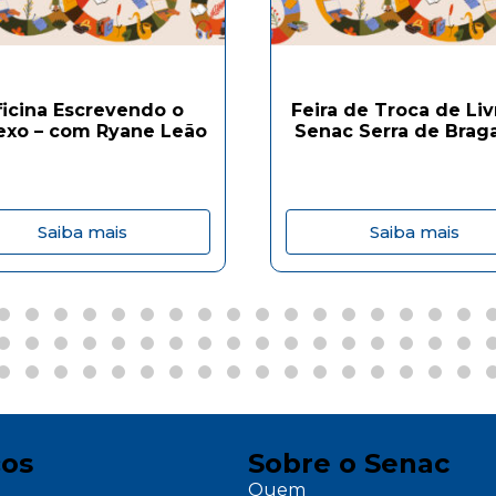
ficina Escrevendo o
Feira de Troca de Liv
exo – com Ryane Leão
Senac Serra de Brag
Saiba mais
Saiba mais
ços
Sobre o Senac
Quem