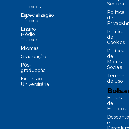
Segura
Técnicos
Política
Especialização
de
Técnica
Privacid
Ensino
Política
Médio
de
Técnico
Cookies
Idiomas
Política
de
Graduação
Mídias
Pós-
Sociais
graduação
Termos
Extensão
de Uso
Universitária
Bolsa
Bolsas
de
Estudos
Desconto
e
Parcelam