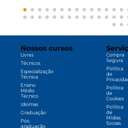
Nossos cursos
Servi
Livres
Compra
Segura
Técnicos
Política
Especialização
de
Técnica
Privacid
Ensino
Política
Médio
de
Técnico
Cookies
Idiomas
Política
de
Graduação
Mídias
Pós-
Sociais
graduação