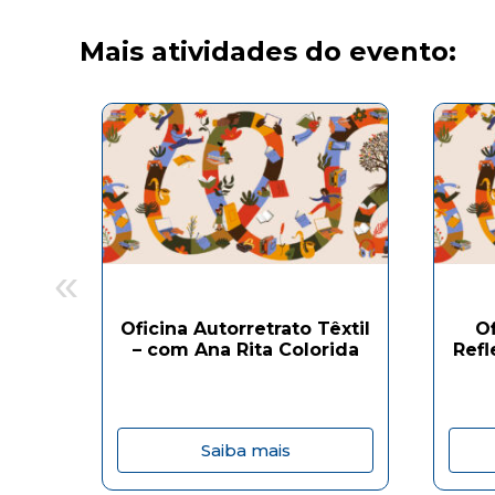
Mais atividades do evento:
«
Oficina Autorretrato Têxtil
O
– com Ana Rita Colorida
Refl
Saiba mais