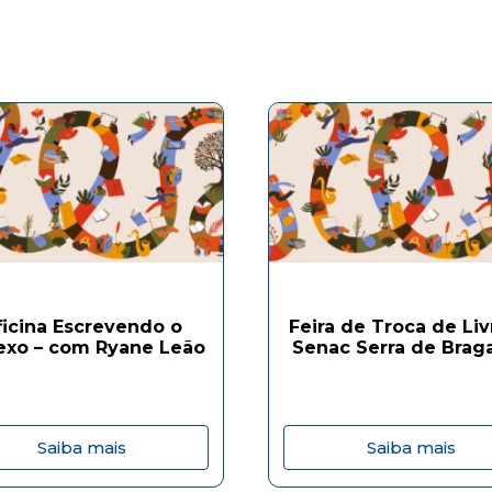
ficina Escrevendo o
Feira de Troca de Liv
exo – com Ryane Leão
Senac Serra de Brag
Saiba mais
Saiba mais