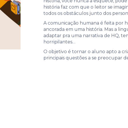
história, você nunca a esquece, pod
história faz com que o leitor se ima
todos os obstáculos junto dos perso
A comunicação humana é feita por hi
ancorada em uma história. Mas a lin
adaptar pra uma narrativa de HQ, temo
horripilantes…
O objetivo é tornar o aluno apto a 
principais questões a se preocupar d