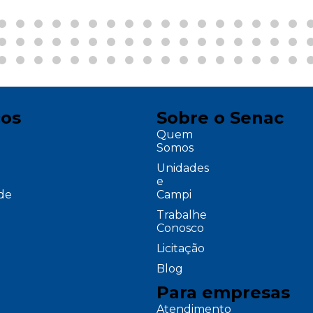
ços
Sobre o Senac
Quem
Somos
Unidades
e
ade
Campi
Trabalhe
Conosco
Licitação
Blog
Para empresas
Atendimento