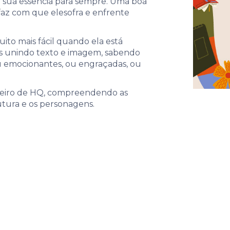
a sua essência para sempre. Uma boa
 faz com que elesofra e enfrente
to mais fácil quando ela está
as unindo texto e imagem, sabendo
, ou emocionantes, ou engraçadas, ou
oteiro de HQ, compreendendo as
utura e os personagens.